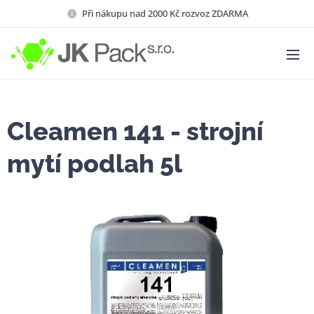
Při nákupu nad 2000 Kč rozvoz ZDARMA
Cleamen 141 - strojní
mytí podlah 5l