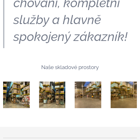
chování, kompletní
služby a hlavně
spokojený zákazník!
Naše skladové prostory