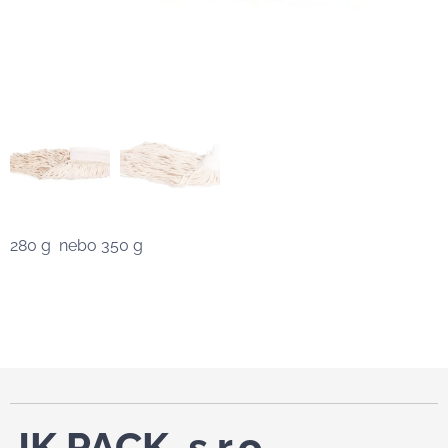
280 g nebo 350 g
JK PACK, s.r.o.