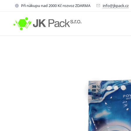
Při nákupu nad 2000 Kč rozvoz ZDARMA
info@jkpack.cz