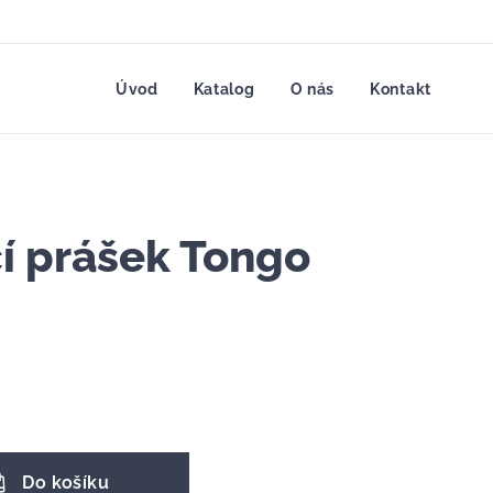
Úvod
Katalog
O nás
Kontakt
í prášek Tongo
Do košíku