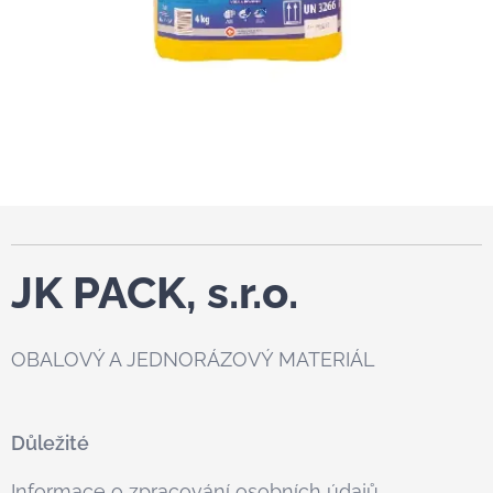
JK PACK, s.r.o.
OBALOVÝ A JEDNORÁZOVÝ MATERIÁL
Důležité
Informace o zpracování osobních údajů