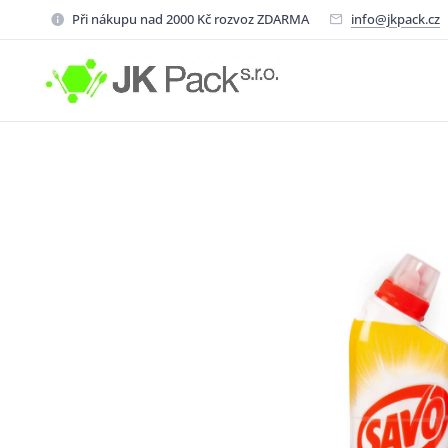
Při nákupu nad 2000 Kč rozvoz ZDARMA
info@jkpack.cz