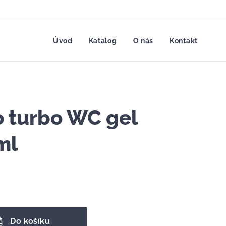
Úvod
Katalog
O nás
Kontakt
 turbo WC gel
ml
Do košíku