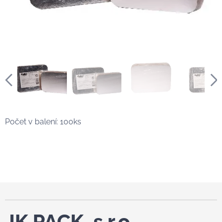
Počet v balení: 100ks
JK PACK, s.r.o.