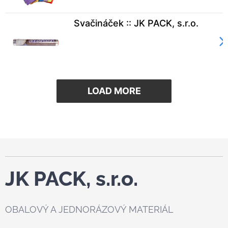
Svačináček :: JK PACK, s.r.o.
LOAD MORE
JK PACK, s.r.o.
OBALOVÝ A JEDNORÁZOVÝ MATERIÁL