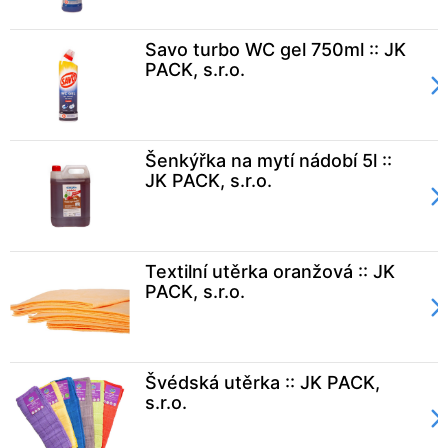
Savo turbo WC gel 750ml :: JK
PACK, s.r.o.
Šenkýřka na mytí nádobí 5l ::
JK PACK, s.r.o.
Textilní utěrka oranžová :: JK
PACK, s.r.o.
Švédská utěrka :: JK PACK,
s.r.o.