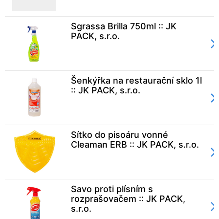
Sgrassa Brilla 750ml :: JK
PACK, s.r.o.
Šenkýřka na restaurační sklo 1l
:: JK PACK, s.r.o.
Sítko do pisoáru vonné
Cleaman ERB :: JK PACK, s.r.o.
Savo proti plísním s
rozprašovačem :: JK PACK,
s.r.o.