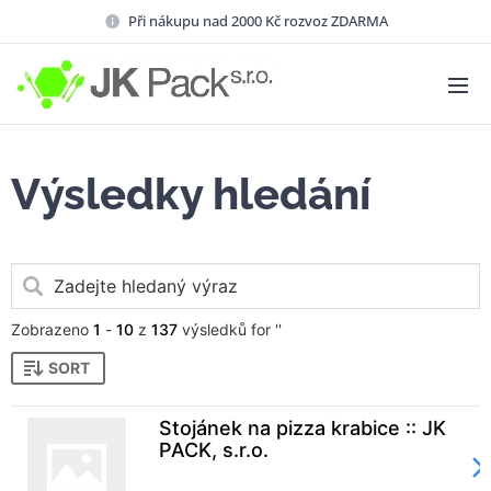
Při nákupu nad 2000 Kč rozvoz ZDARMA
Výsledky hledání
Zobrazeno
1
-
10
z
137
výsledků for ''
SORT
Stojánek na pizza krabice :: JK
PACK, s.r.o.